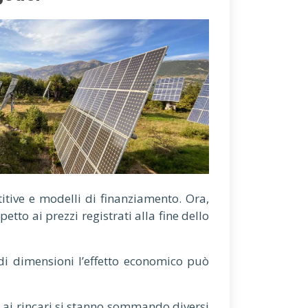
titive e modelli di finanziamento. Ora,
tto ai prezzi registrati alla fine dello
ndi dimensioni l’effetto economico può
ai rincari si stanno sommando diversi