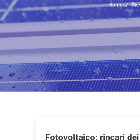
Home
Ne
Fotovoltaico: rincari dei