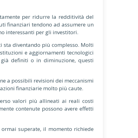
amente per ridurre la redditività del
ituti finanziari tendono ad assumere un
 interessanti per gli investitori.
ti sta diventando più complesso. Molti
stituzioni e aggiornamenti tecnologici
già definiti o in diminuzione, questi
ne a possibili revisioni dei meccanismi
azioni finanziarie molto più caute.
so valori più allineati ai reali costi
emente contenute possono avere effetti
o ormai superate, il momento richiede