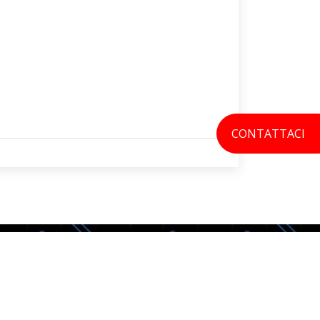
CONTATTACI
AMO
SEGUICI SU
i
Facebook
to