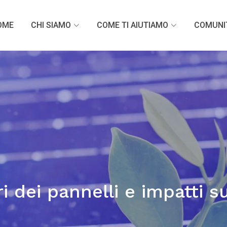
OME
CHI SIAMO
COME TI AIUTIAMO
COMUNI
i dei pannelli e impatti su