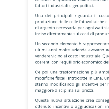
fattori industriali e geopolitici.
Uno dei principali riguarda il cost
produzione delle celle fotovoltaiche e
di argento necessaria per ogni watt sia
inciso direttamente sui costi di produ
Un secondo elemento è rappresentato d
ultimi anni molte aziende avevano ac
vendere vicino al costo industriale. Q
coerenti con l’equilibrio economico dell
C’è poi una trasformazione più ampia
modifiche fiscali introdotte in Cina, u
stanno modificando gli incentivi per 
maggiore disciplina sui prezzi.
Questa nuova situazione crea consegu
ottenuto incentivi o aggiudicazioni in