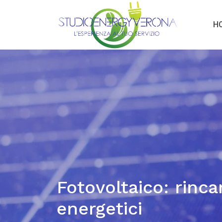
H
Fotovoltaico: rincar
energetici