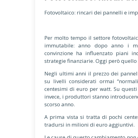
Fotovoltaico: rincari dei pannelli e imp
Per molto tempo il settore fotovolta
immutabile: anno dopo anno i mo
convinzione ha influenzato piani ind
strategie finanziarie. Oggi però quel
Negli ultimi anni il prezzo dei pannell
su livelli considerati ormai “norma
centesimi di euro per watt. Su questi 
invece, i produttori stanno introducend
scorso anno.
A prima vista si tratta di pochi cent
tradursi in milioni di euro aggiuntivi.
Le cause di questo cambiamento non d