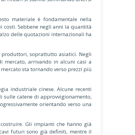
uesto materiale è fondamentale nella
i costi. Sebbene negli anni la quantità
ialzo delle quotazioni internazionali ha
roduttori, soprattutto asiatici. Negli
i mercato, arrivando in alcuni casi a
l mercato sta tornando verso prezzi più
ia industriale cinese. Alcune recenti
olli sulle catene di approvvigionamento,
 progressivamente orientando verso una
costruire. Gli impianti che hanno già
avi futuri sono già definiti, mentre il