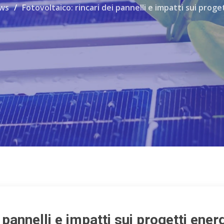
ws
Fotovoltaico: rincari dei pannelli e impatti sui proge
 pannelli e impatti sui progetti energ