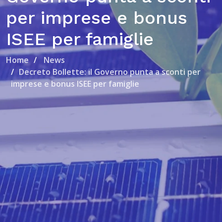
per imprese e bonus
ISEE per famiglie
Home
News
Decreto Bollette: il Governo punta a sconti per
imprese e bonus ISEE per famiglie