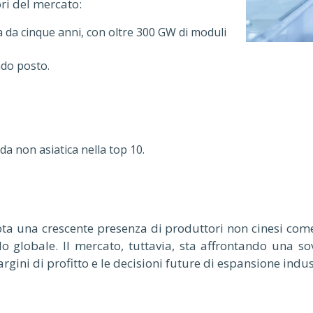
tori del mercato:
ca da cinque anni, con oltre 300 GW di moduli
ndo posto.
nda non asiatica nella top 10.
ota una crescente presenza di produttori non cinesi co
lo globale. Il mercato, tuttavia, sta affrontando una so
rgini di profitto e le decisioni future di espansione indus