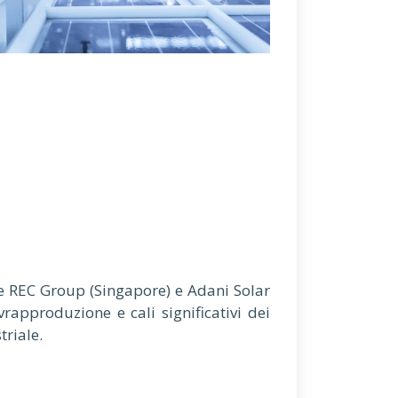
me REC Group (Singapore) e Adani Solar
vrapproduzione e cali significativi dei
triale.