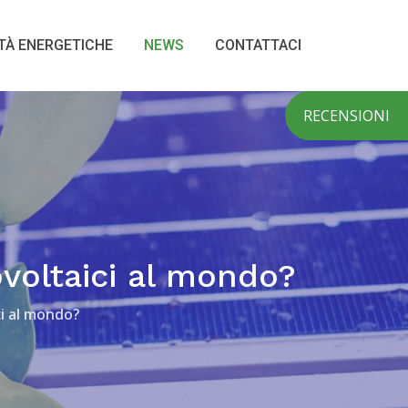
TÀ ENERGETICHE
NEWS
CONTATTACI
RECENSIONI
ovoltaici al mondo?
ci al mondo?