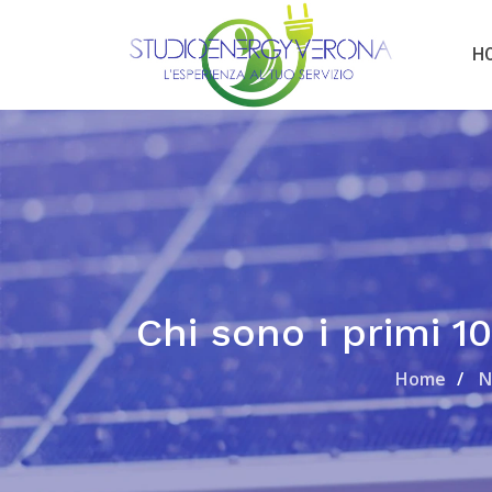
H
Chi sono i primi 1
Home
N