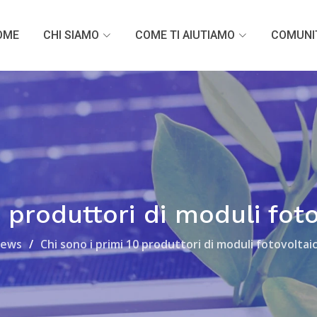
OME
CHI SIAMO
COME TI AIUTIAMO
COMUNI
0 produttori di moduli fot
ews
Chi sono i primi 10 produttori di moduli fotovoltai